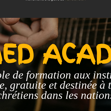
ED ACA
ole de formation aux ins
, gratuite et destinée à 
chrétiens dans les nation