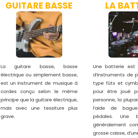
GUITARE BASSE
LA BAT
La guitare basse, basse
Une batterie est
électrique ou simplement basse,
d’instruments de p
est un instrument de musique à
type fûts et cymb
cordes conçu selon le même
pour être joué p
principe que la guitare électrique,
personne, la plupa
mais avec une tessiture plus
l’aide de bagu
grave.
pédales. Une b
généralement co
grosse caisse, d’une