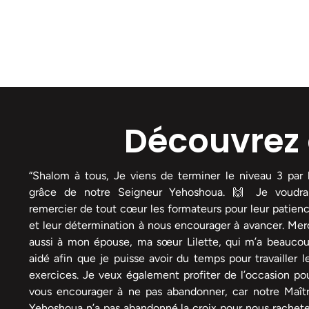
Découvrez 
“Shalom à tous, Je viens de terminer le niveau 3 par 
grâce de notre Seigneur Yehoshoua. 🙌 Je voudra
remercier de tout cœur les formateurs pour leur patien
et leur détermination à nous encourager à avancer. Mer
aussi à mon épouse, ma sœur Lilette, qui m’a beauco
aidé afin que je puisse avoir du temps pour travailler l
exercices. Je veux également profiter de l’occasion po
vous encourager à ne pas abandonner, car notre Maît
Yehoshoua n’a pas abandonné la croix pour nous rachete