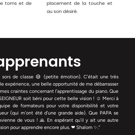
de toms et de
placement de la touche et
au son désiré.
 apprenants
 sors de classe 😅 (petite émotion). C’était une très
le expérience, une belle opportunité de me débarrasser
mes craintes concernant l’apprentissage du piano. Que
SEIGNEUR soit béni pour cette belle vision ! ☺ Merci à
quipe de formateurs pour votre disponibilité et votre
gueur (qui m’ont été d’une grande aide). Que PAPA se
vienne de vous ! 🙏 En espérant qu’il y ait une autre
sion pour apprendre encore plus. ❤ Shalom ✨.”