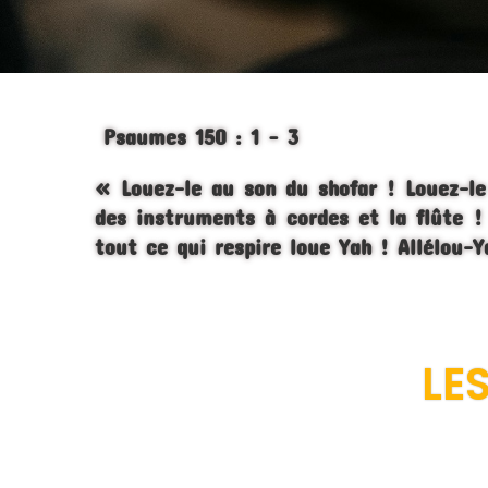
Psaumes 150 : 1 – 3
«
Louez-le au son du shofar ! Louez-le
des instruments à cordes et la flûte !
tout ce qui respire loue Yah ! Allélou-
LE