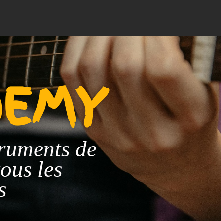
DEMY
truments de
tous les
s