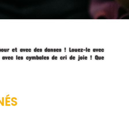
bour et avec des danses ! Louez-le avec
 avec les cymbales de cri de joie !
Que
NÉS