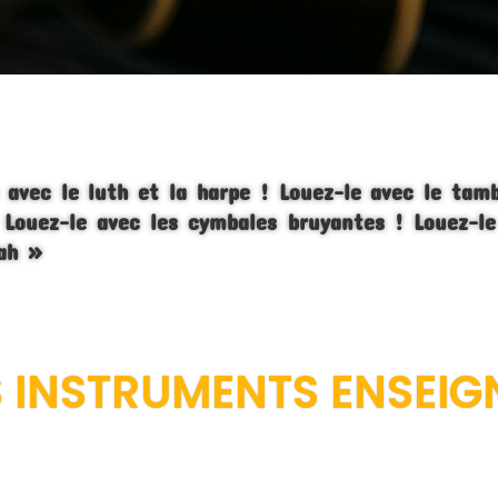
 avec le luth et la harpe !
Louez-le avec le tam
Louez-le avec les cymbales bruyantes ! Louez-le
Yah »
S INSTRUMENTS ENSEIG