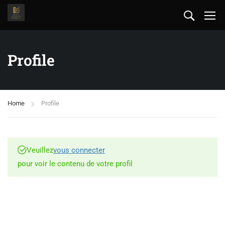
Profile
Home
Profile
Veuillez
vous connecter
pour voir le contenu de votre profil