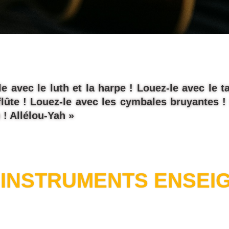
e avec le luth et la harpe !
Louez-le avec le 
lûte !
Louez-le avec les cymbales bruyantes !
 ! Allélou-Yah »
 INSTRUMENTS ENSEI