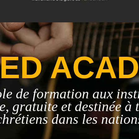
ED ACA
ole de formation aux ins
, gratuite et destinée à 
chrétiens dans les nation