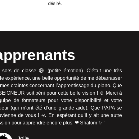
désiré.
apprenants
 sors de classe 😅 (petite émotion). C’était une très
le expérience, une belle opportunité de me débarrasser
mes craintes concernant l’apprentissage du piano. Que
SEIGNEUR soit béni pour cette belle vision ! ☺ Merci à
quipe de formateurs pour votre disponibilité et votre
gueur (qui m’ont été d’une grande aide). Que PAPA se
vienne de vous ! 🙏 En espérant qu’il y ait une autre
ssion pour apprendre encore plus. ❤ Shalom ✨.”
Jolie