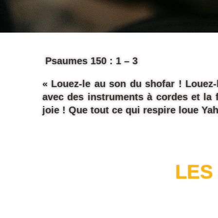
Psaumes 150 : 1 – 3
«
Louez-le au son du shofar ! Louez-l
avec des instruments à cordes et la f
joie !
Que tout ce qui respire loue Yah
LES