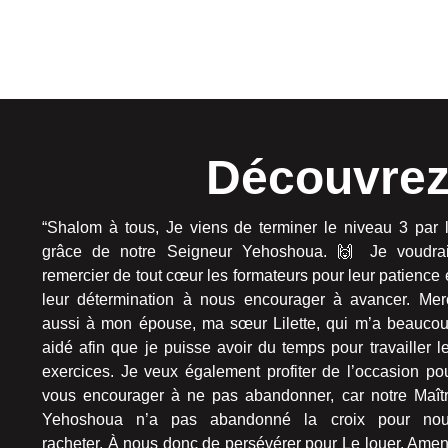
Découvrez
“Shalom à tous, Je viens de terminer le niveau 3 par 
grâce de notre Seigneur Yehoshoua. 🙌 Je voudra
remercier de tout cœur les formateurs pour leur patience 
leur détermination à nous encourager à avancer. Mer
aussi à mon épouse, ma sœur Lilette, qui m’a beauco
aidé afin que je puisse avoir du temps pour travailler l
exercices. Je veux également profiter de l’occasion po
vous encourager à ne pas abandonner, car notre Maît
Yehoshoua n’a pas abandonné la croix pour no
racheter. À nous donc de persévérer pour Le louer. Amen