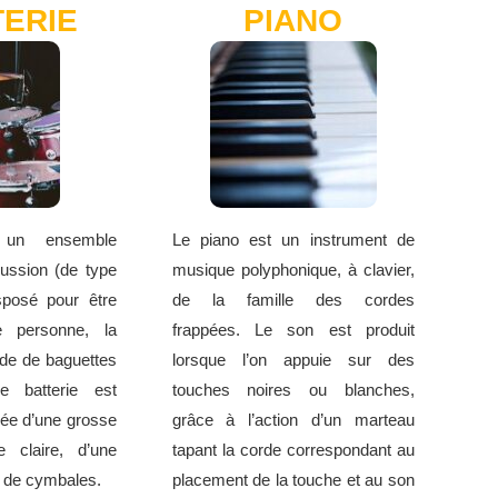
TERIE
PIANO
 un ensemble
Le piano est un instrument de
cussion (de type
musique polyphonique, à clavier,
sposé pour être
de la famille des cordes
 personne, la
frappées. Le son est produit
ide de baguettes
lorsque l’on appuie sur des
 batterie est
touches noires ou blanches,
ée d’une grosse
grâce à l’action d’un marteau
e claire, d’une
tapant la corde correspondant au
t de cymbales.
placement de la touche et au son